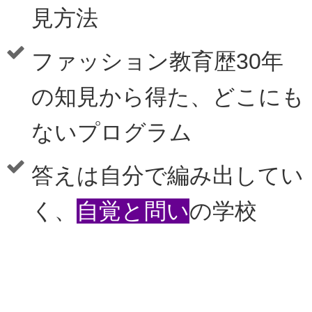
見方法
ファッション教育歴30年
の知見から得た、どこにも
ないプログラム
答えは自分で編み出してい
く、
自覚と問い
の学校