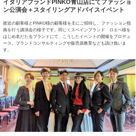
イタリアブランドPINKO青山店にてファッショ
ン公演会＋スタイリングアドバイスイベント
政近の顧客様とPINKO様の顧客様を主にご招待し、ファッション指
南を行う講演会の様子です。同じくスペインブランド ロエベ様を
はじめ名だたるブランドにて、こうしたイベントの開催をプロデュ
ース。ブランドコンサルティングや販売員教育なども請け負いま
す。