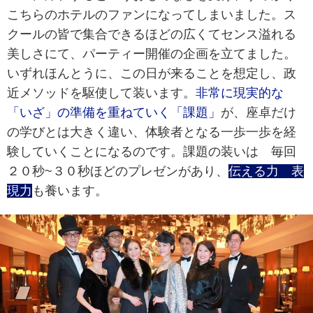
こちらのホテルのファンになってしまいました。ス
クールの皆で集合できるほどの広くてセンス溢れる
美しさにて、パーティー開催の企画を立てました。
いずれほんとうに、この日が来ることを想定し、政
近メソッドを駆使して装います。
非常に現実的な
「いざ」の準備を重ねていく「課題」
が、座卓だけ
の学びとは大きく違い、体験者となる一歩一歩を経
験していくことになるのです。課題の装いは 毎回
２０秒~３０秒ほどのプレゼンがあり、
伝える力 表
現力
も養います。