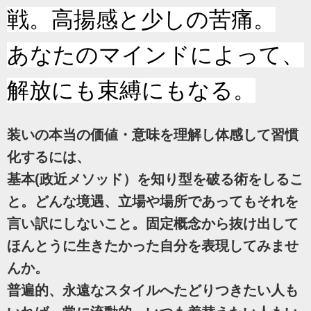
戦。高揚感と少しの苦痛。
あなたのマインドによって、
解放にも束縛にもなる。
装いの本当の価値・意味を理解し体感して習慣
化するには、
基本(政近メソッド）を知り型を破る術をしるこ
と。どんな境遇、立場や場所であってもそれを
言い訳にしないこと。固定概念から抜け出して
ほんとうに生きたかった自分を表現してみませ
んか。
普遍的、永遠なスタイルへたどりつきたい人も