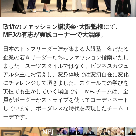
政近のファッション講演会･大隈塾様にて、
MFJの有志が実践コーナーで大活躍。
日本のトップリーダー達が集まる大隈塾。名だたる
企業の若きリーダーたちにファッション指南いたし
ました。スーツスタイルではなく、ビジネスカジュ
アルを主にお伝えし、変身体験では変幻自在に変化
にチャレンジして頂きました。スクールでの学びを
実技でも生かしていく場面です。MFJチームは、全
員がボーダーかストライプを使ってコーディネート
しています。ボーダレスな時代を表現したチームコ
ーデです。